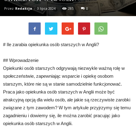
Przez
Redakcja
-
3 lipca 2024
285
0
# Ile zarabia opiekunka osób starszych w Anglii?
## Wprowadzenie
Opiekunki osób starszych odgrywają niezwykle ważną rolę w
społeczeństwie, zapewniając wsparcie i opiekę osobom
starszym, które nie są w stanie samodzielnie funkcjonować.
Praca jako opiekunka osób starszych w Anglii może być
atrakcyjną opcją dla wielu osób, ale jakie są rzeczywiste zarobki
związane z tym zawodem? W tym artykule przyjrzymy się temu
zagadnieniu i dowiemy się, ile można zarobić pracując jako
opiekunka osób starszych w Anglii.