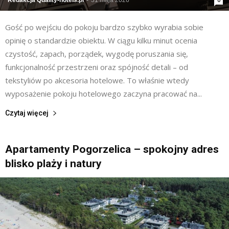
Gość po wejściu do pokoju bardzo szybko wyrabia sobie
opinię o standardzie obiektu. W ciągu kilku minut ocenia
czystość, zapach, porządek, wygodę poruszania się,
funkcjonalność przestrzeni oraz spójność detali – od
tekstyliów po akcesoria hotelowe. To właśnie wtedy
wyposażenie pokoju hotelowego zaczyna pracować na...
Czytaj więcej
Apartamenty Pogorzelica – spokojny adres
blisko plaży i natury