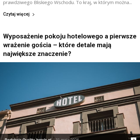
prawdziwego Bliskiego Wschodu. To kraj, w którym można...
Czytaj więcej
Wyposażenie pokoju hotelowego a pierwsze
wrażenie gościa – które detale mają
największe znaczenie?
Redakcja Quality-hotels.pl
-
31 maja 2026
0