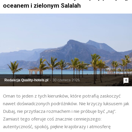
oceanem i zielonym Salalah
Redakcja Quality-hotels.pl
-
30 czerwca 2026
0
Oman to jeden z tych kierunków, które potrafią zaskoczyć
nawet doświadczonych podróżników. Nie krzyczy luksusem jak
Dubaj, nie przytłacza rozmachem i nie próbuje być „naj”.
Zamiast tego oferuje coś znacznie cenniejszego:
autentyczność, spokój, piękne krajobrazy i atmosferę