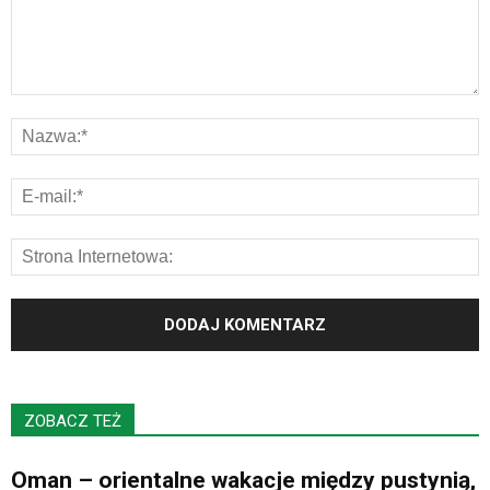
ZOBACZ TEŻ
Oman – orientalne wakacje między pustynią,