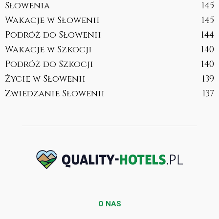
Słowenia
145
Wakacje w Słowenii
145
Podróż do Słowenii
144
Wakacje w Szkocji
140
Podróż do Szkocji
140
Życie w Słowenii
139
Zwiedzanie Słowenii
137
O NAS