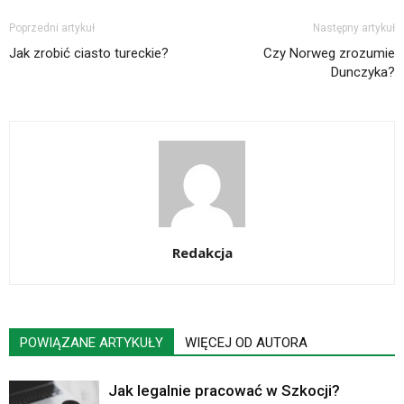
Poprzedni artykuł
Następny artykuł
Jak zrobić ciasto tureckie?
Czy Norweg zrozumie
Dunczyka?
Redakcja
POWIĄZANE ARTYKUŁY
WIĘCEJ OD AUTORA
Jak legalnie pracować w Szkocji?