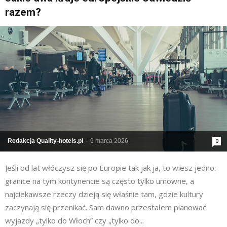
razem?
Redakcja Quality-hotels.pl
-
9 marca 2026
0
Jeśli od lat włóczysz się po Europie tak jak ja, to wiesz jedno:
granice na tym kontynencie są często tylko umowne, a
najciekawsze rzeczy dzieją się właśnie tam, gdzie kultury
zaczynają się przenikać. Sam dawno przestałem planować
wyjazdy „tylko do Włoch” czy „tylko do...