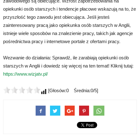
zawodowego są obiecujące. Wzrost zapotrzebowania na
opiekunki osób starszych i tendencje płacowe wskazują na to, że
przyszłość tego zawodu jest obiecująca. Jeśli jesteś
zainteresowany pracą jako opiekunka osób starszych w Anglii,
istnieje wiele sposobów na znalezienie pracy, takich jak agencje
pośrednictwa pracy i internetowe portale z ofertami pracy.
Wezwanie do działania: Sprawdź, ile zarabiają opiekunki osób
starszych w Anglii i dowiedz się więcej na ten temat! Kliknij tutaj:
https://www.wizjatv.pl/
[Głosów:0 Średnia:0/5]