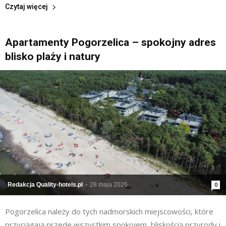
Czytaj więcej
Apartamenty Pogorzelica – spokojny adres
blisko plaży i natury
Redakcja Quality-hotels.pl
-
28 maja 2026
0
Pogorzelica należy do tych nadmorskich miejscowości, które
przyciągają przede wszystkim spokojem, bliskością przyrody i