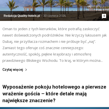
Redakcja Quality-hotels.pl
-
30 czerwca 2026
0
Oman to jeden z tych kierunków, które potrafią zaskoczyć
nawet doświadczonych podróżników. Nie krzyczy luksusem jak
Dubaj, nie przytłacza rozmachem i nie próbuje być „naj”.
Zamiast tego oferuje coś znacznie cenniejszego:
autentyczność, spokój, piękne krajobrazy i atmosferę
prawdziwego Bliskiego Wschodu. To kraj, w którym można...
Czytaj więcej
Wyposażenie pokoju hotelowego a pierwsze
wrażenie gościa – które detale mają
największe znaczenie?