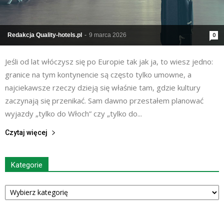
Redakcja Quality-hotels.pl
-
9 marca 2026
0
Jeśli od lat włóczysz się po Europie tak jak ja, to wiesz jedno:
granice na tym kontynencie są często tylko umowne, a
najciekawsze rzeczy dzieją się właśnie tam, gdzie kultury
zaczynają się przenikać. Sam dawno przestałem planować
wyjazdy „tylko do Włoch” czy „tylko do...
Czytaj więcej
Kategorie
Kategorie