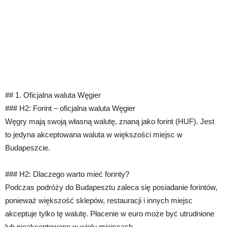
## 1. Oficjalna waluta Węgier
### H2: Forint – oficjalna waluta Węgier
Węgry mają swoją własną walutę, znaną jako forint (HUF). Jest
to jedyna akceptowana waluta w większości miejsc w
Budapeszcie.
### H2: Dlaczego warto mieć forinty?
Podczas podróży do Budapesztu zaleca się posiadanie forintów,
ponieważ większość sklepów, restauracji i innych miejsc
akceptuje tylko tę walutę. Płacenie w euro może być utrudnione
lub nieakceptowane w wielu miejscach.