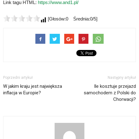
Link tagu HTML:
https://www.and1.pl/
[Głosów:0 Średnia:0/5]
Poprzedni artykuł
Następny artykuł
W jakim kraju jest największa
Ile kosztuje przejazd
inflacja w Europie?
samochodem z Polski do
Chorwacji?