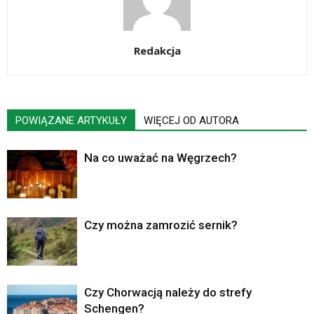
Redakcja
POWIĄZANE ARTYKUŁY
WIĘCEJ OD AUTORA
Na co uważać na Węgrzech?
Czy można zamrozić sernik?
Czy Chorwacją należy do strefy
Schengen?