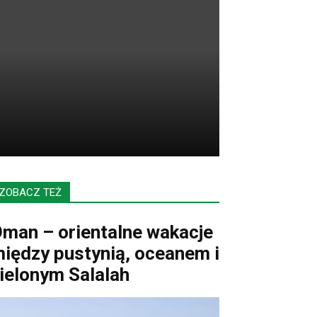
ZOBACZ TEŻ
man – orientalne wakacje
iędzy pustynią, oceanem i
ielonym Salalah