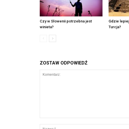
Czy w Słowenii potrzebna jest
Gdzie lepie
winieta?
Turcja?
ZOSTAW ODPOWIEDŹ