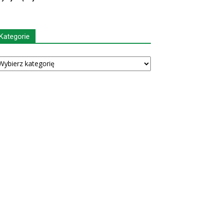
Kategorie
tegorie