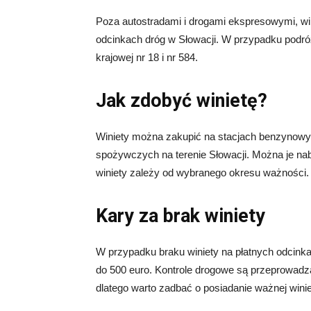
Poza autostradami i drogami ekspresowymi, wi
odcinkach dróg w Słowacji. W przypadku podróż
krajowej nr 18 i nr 584.
Jak zdobyć winietę?
Winiety można zakupić na stacjach benzynowyc
spożywczych na terenie Słowacji. Można je naby
winiety zależy od wybranego okresu ważności.
Kary za brak winiety
W przypadku braku winiety na płatnych odcinka
do 500 euro. Kontrole drogowe są przeprowadz
dlatego warto zadbać o posiadanie ważnej winie