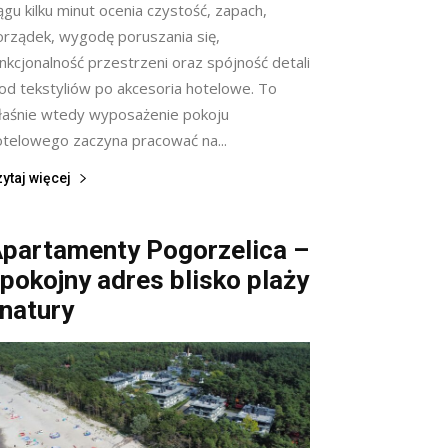
ągu kilku minut ocenia czystość, zapach,
orządek, wygodę poruszania się,
nkcjonalność przestrzeni oraz spójność detali
 od tekstyliów po akcesoria hotelowe. To
łaśnie wtedy wyposażenie pokoju
otelowego zaczyna pracować na...
ytaj więcej
partamenty Pogorzelica –
pokojny adres blisko plaży
 natury