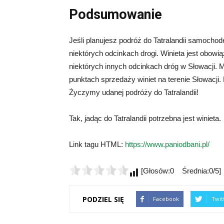
Podsumowanie
Jeśli planujesz podróż do Tatralandii samochod
niektórych odcinkach drogi. Winieta jest obow
niektórych innych odcinkach dróg w Słowacji. 
punktach sprzedaży winiet na terenie Słowacji
Życzymy udanej podróży do Tatralandii!
Tak, jadąc do Tatralandii potrzebna jest winieta.
Link tagu HTML:
https://www.paniodbani.pl/
[Głosów:0 Średnia:0/5]
PODZIEL SIĘ
Facebook
Twit