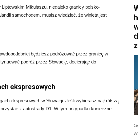
W
w Liptowskim Mikułaszu, niedaleko granicy polsko-
alandii samochodem, musisz wiedzieć, że winieta jest
h
w
d
z
ajprawdopodobniej będziesz podróżować przez granicę w
tynuować podróż przez Słowację, docierając do
gach ekspresowych
ogach ekspresowych w Słowacji. Jeśli wybierasz najkrótszą
 skorzystać z autostrady D1. W tym przypadku konieczne
G
wy