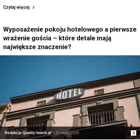
Czytaj więcej
Wyposażenie pokoju hotelowego a pierwsze
wrażenie gościa – które detale mają
największe znaczenie?
Redakcja Quality-hotels.pl
-
31 maja 2026
0