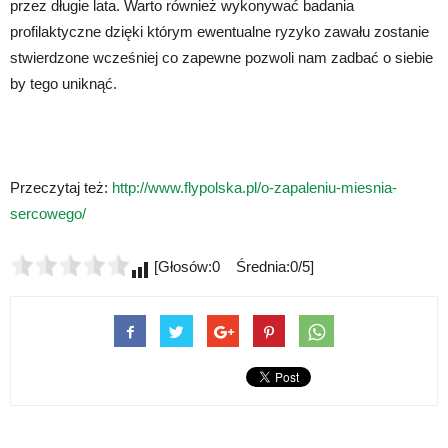
przez długie lata. Warto również wykonywać badania
profilaktyczne dzięki którym ewentualne ryzyko zawału zostanie
stwierdzone wcześniej co zapewne pozwoli nam zadbać o siebie
by tego uniknąć.
Przeczytaj też:
http://www.flypolska.pl/o-zapaleniu-miesnia-
sercowego/
[Głosów:0 Średnia:0/5]