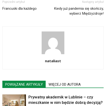
Poprzedni artykuł
Następny artykuł
Francuski dla każdego
Kiedy już pandemia się skończy,
wybierz Międzyzdroje!
nataliast
POWIĄZANE ARTYKUŁY
WIĘCEJ OD AUTORA
Prywatny akademik w Lublinie – czy
mieszkanie w nim będzie dobrą decyzją?