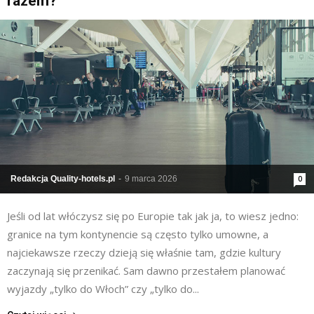
razem?
Redakcja Quality-hotels.pl
-
9 marca 2026
0
Jeśli od lat włóczysz się po Europie tak jak ja, to wiesz jedno:
granice na tym kontynencie są często tylko umowne, a
najciekawsze rzeczy dzieją się właśnie tam, gdzie kultury
zaczynają się przenikać. Sam dawno przestałem planować
wyjazdy „tylko do Włoch” czy „tylko do...