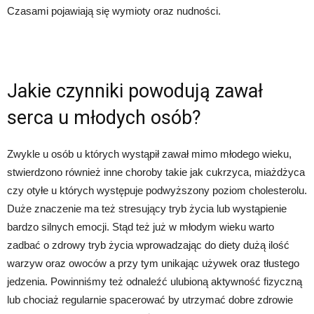
Czasami pojawiają się wymioty oraz nudności.
Jakie czynniki powodują zawał
serca u młodych osób?
Zwykle u osób u których wystąpił zawał mimo młodego wieku,
stwierdzono również inne choroby takie jak cukrzyca, miażdżyca
czy otyłe u których występuje podwyższony poziom cholesterolu.
Duże znaczenie ma też stresujący tryb życia lub wystąpienie
bardzo silnych emocji. Stąd też już w młodym wieku warto
zadbać o zdrowy tryb życia wprowadzając do diety dużą ilość
warzyw oraz owoców a przy tym unikając używek oraz tłustego
jedzenia. Powinniśmy też odnaleźć ulubioną aktywność fizyczną
lub chociaż regularnie spacerować by utrzymać dobre zdrowie