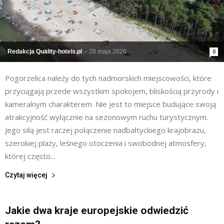
Redakcja Quality-hotels.pl
-
28 maja 2026
0
Pogorzelica należy do tych nadmorskich miejscowości, które
przyciągają przede wszystkim spokojem, bliskością przyrody i
kameralnym charakterem. Nie jest to miejsce budujące swoją
atrakcyjność wyłącznie na sezonowym ruchu turystycznym.
Jego siłą jest raczej połączenie nadbałtyckiego krajobrazu,
szerokiej plaży, leśnego otoczenia i swobodnej atmosfery,
której często...
Czytaj więcej
Jakie dwa kraje europejskie odwiedzić