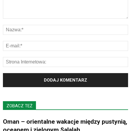
ZOBACZ TEŻ
Oman – orientalne wakacje między pustynią,
oceanem i zielonym Salalah