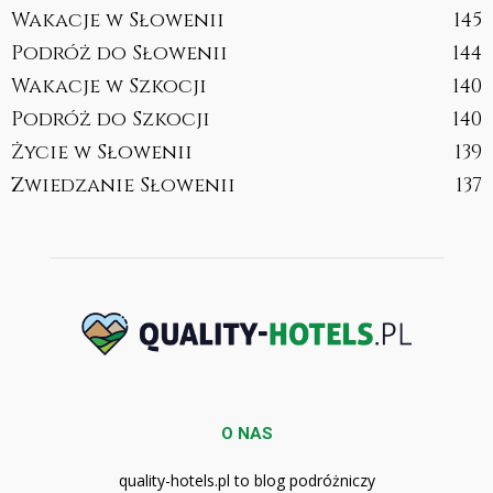
Wakacje w Słowenii
145
Podróż do Słowenii
144
Wakacje w Szkocji
140
Podróż do Szkocji
140
Życie w Słowenii
139
Zwiedzanie Słowenii
137
O NAS
quality-hotels.pl to blog podróżniczy