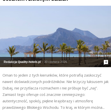
Redakcja Quality-hotels.pl
-
30 czerwca 2026
0
Oman to jeden z tych kierunków, które potrafią zaskoczyć
nawet doświadczonych podróżników. Nie krzyczy luksusem jak
Dubaj, nie przytłacza rozmachem i nie próbuje być „naj”.
Zamiast tego oferuje coś znacznie cenniejszego:
autentyczność, spokój, piękne krajobrazy i atmosferę
prawdziwego Bliskiego Wschodu. To kraj, w którym można...